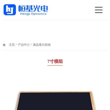
>
>
主页
产品中心
液晶显示前端
7寸模组