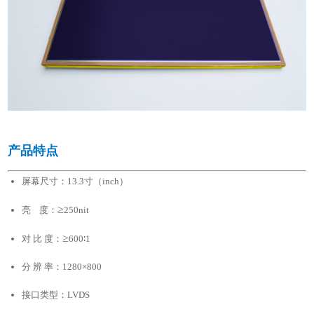
产品特点
屏幕尺寸：13.3寸（inch）
≥
亮 度：
250nit
≥
对 比 度：
600∶1
分 辨 率：1280×800
接口类型：LVDS